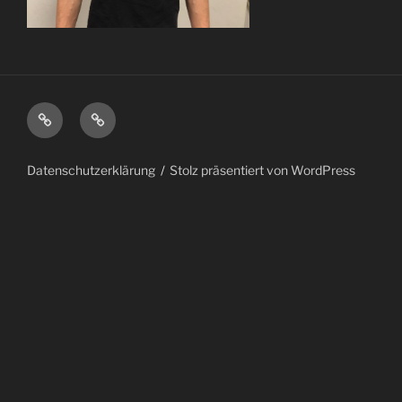
Datenschutzerklärung
#977
(kein
Titel)
Datenschutzerklärung
Stolz präsentiert von WordPress